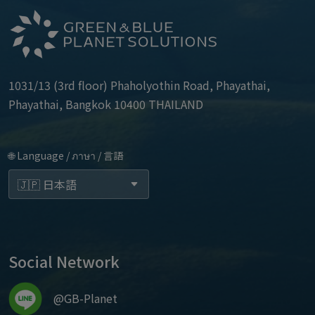
1031/13 (3rd floor) Phaholyothin Road, Phayathai,
Phayathai, Bangkok 10400 THAILAND
🌐 Language / ภาษา / 言語
Social Network
@GB-Planet