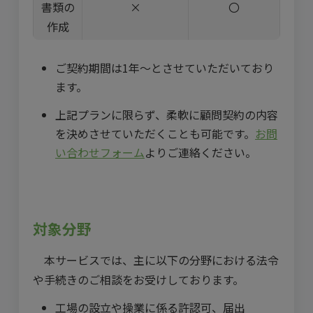
書類の
×
〇
作成
ご契約期間は1年～とさせていただいており
ます。
上記プランに限らず、柔軟に顧問契約の内容
を決めさせていただくことも可能です。
お問
い合わせフォーム
よりご連絡ください。
対象分野
本サービスでは、主に以下の分野における法令
や手続きのご相談をお受けしております。
工場の設立や操業に係る許認可、届出