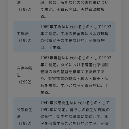
法
理、騒音、振動などの公害対策につい
（1992）
て規定。所管官庁は、天然資源環境
省。
1969年工場法に代わるものとして1992
工場法
年に制定。工場の安全確保および環境
（1992）
の保護がその主要な目的。所管官庁
は、工業省。
1967年毒物法に代わるものとして1992
年に制定。タイにおける有害化学物質
有害物質
管理の法的基盤を構築する法律であ
法
り、有害物質の製造・輸入・輸出・保
（1992）
有を規制。中心となる所管官庁は、工
業省。
1941年公衆衛生法に代わるものとして
公衆衛生
1992年に制定。暮らしの衛生や環境の
法
健全性、衛生的な環境に関連して、国
（1992）
民を保護することを目的とする。所管