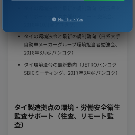
タイの環境法令と最新の規制動向（埼玉県タ
イサポートデスク主催セミナー ・交流会、
No, Thank You
2018年10月＠アユタヤ）
タイの環境法令と最新の規制動向（日系大手
自動車メーカーグループ環境担当者勉強会、
2018年3月＠バンコク）
タイ環境法令の最新動向（JETROバンコク
SBICミーティング、2017年3月＠バンコク）
タイ製造拠点の環境・労働安全衛生
監査サポート（往査、リモート監
査）