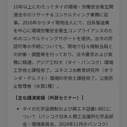
10年以上にわたってタイの環境・労働安全衛生関
連法令のリサーチ＆コンサルティング業務に従
事。2016年からタイ現地法人にて、日系製造業
を中心に環境労働安全衛生コンプライアンスのた
めのコンサルティングサポートを提供。法令の許
認可等の手続についても、現地で日々規制当局と
の折衝・調整等を行っており、法令要求および実
務に精通。アジア工科大（タイ・バンコク）環境
工学修士課程修了。ユネスコ水教育研究所（オラ
ンダ・デルフト）環境科学修士課程修了。公害防
止管理者（水質1種）。
【主な講演実績（外部セミナー）】
タイの化学品規制および再エネ証書I-RECに
ついて（バンコク日本人商工会議所化学品部
会・環境委員会、2024年11月＠バンコク）