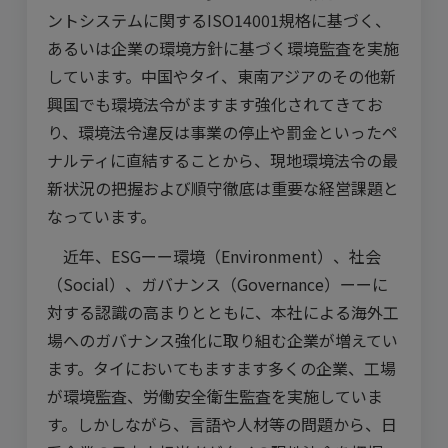
ントシステムに関するISO14001規格に基づく、
あるいは企業の環境方針に基づく環境監査を実施
しています。中国やタイ、東南アジアのその他新
興国でも環境法令がますます強化されてきてお
り、環境法令違反は事業の停止や罰金といったペ
ナルティに直結することから、現地環境法令の最
新状況の把握および順守徹底は重要な経営課題と
なっています。
近年、ESGーー環境（Environment）、社会
（Social）、ガバナンス（Governance）ーーに
対する認識の高まりとともに、本社による海外工
場へのガバナンス強化に取り組む企業が増えてい
ます。タイにおいてもますます多くの企業、工場
が環境監査、労働安全衛生監査を実施していま
す。しかしながら、言語や人材等の問題から、日