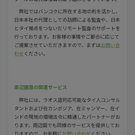
弊社ではバンコクに所在する地の利を活かし、
日本本社の代理としての訪問による監査や、日本
とタイ拠点をつないだリモート監査のサポートを
行っております。お客様の事情やご都合に応じて
ご提案させていただきますので、まずは
お問い合
わせ
ください。
周辺諸国の関連サービス
弊社には、ラオス語対応可能なタイ人コンサル
タントおよび在カンボジア、在ミャンマー、在イ
ンドの現地の環境法令に精通したパートナーがお
ります。周辺国でも同様のサービスを提供してお
りますので、お気軽に
お問い合わせ
ください。