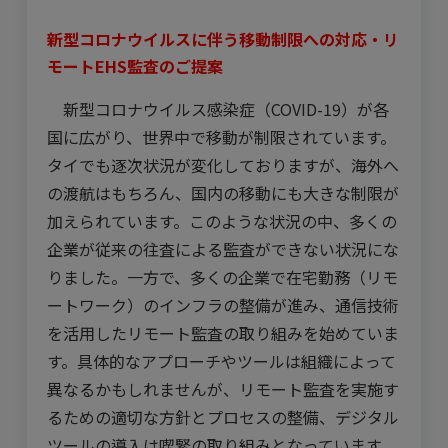
新型コロナウイルスに伴う移動制限への対応・リ
モートEHS監査のご提案
新型コロナウイルス感染症（COVID-19）が各
国に広がり、世界中で移動が制限されています。
タイでも逐次状況が変化しておりますが、海外へ
の渡航はもちろん、国内の移動にも大きな制限が
加えられています。このような状況の中、多くの
企業が従来の往査による監査ができない状況にな
りました。一方で、多くの企業で在宅勤務（リモ
ートワーク）のインフラの整備が進み、通信技術
を活用したリモート監査の取り組みを始めていま
す。具体的なアプローチやツールは組織によって
異なるかもしれませんが、リモート監査を実施す
るための適切な方針とプロセスの整備、デジタル
ツールの導入は喫緊の取り組みとなっています。