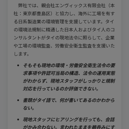
弊社では、親会社エンヴィックス有限会社（本
社：東京都豊島区）と協力し、海外に工場を有す
る日系製造業の環境管理を支援しています。タイ
の環境法規制に精通した日本人およびタイ人のコ
ンサルタントがタイの現地法令に照らして、企業
や工場の環境監査、労働安全衛生監査を支援いた
します。
そもそも現地の環境・労働安全衛生法令の要
求事項や許認可当局の構造、法令の運用実態
がわからず、現地スタッフがしっかりと規制
対応を行っているのか評価できない。
書類がタイ語で、何が書いてあるのかわから
ない。
現地スタッフにヒアリングを行っても、会話
がかみ合わない。言われたままを鵜呑みにす