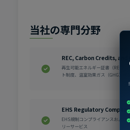
当社の専門分野
REC, Carbon Credits, an
再生可能エネルギー証書（REC）、
ト制度、温室効果ガス（GHG）イ
EHS Regulatory Complian
EHS規制コンプライアンスおよび
リーサービス