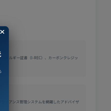
読
能エネルギー証書（I-REC）、カーボンクレジッ
ト
る
ンプライアンス管理システムを網羅したアドバイザ