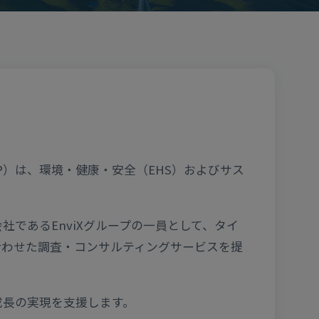
., Ltd.（GBP）は、環境・健康・安全（EHS）およびサス
であるEnviXグループの一員として、タイ
に合わせた調査・コンサルティングサービスを提
成長の実現を支援します。