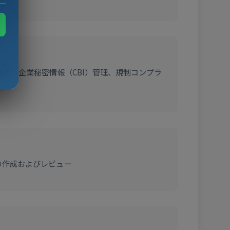
作成、企業秘密情報（CBI）管理、規制コンプラ
の作成およびレビュー