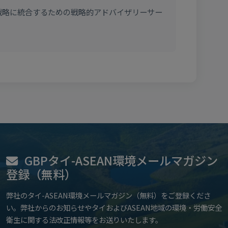
業戦略に統合するための戦略的アドバイザリーサー
GBPタイ-ASEAN環境メールマガジン
登録（無料）
弊社のタイ-ASEAN環境メールマガジン（無料）をご登録くださ
い。弊社からのお知らせやタイおよびASEAN地域の環境・労働安全
衛生に関する法改正情報等をお送りいたします。