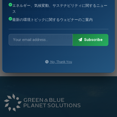
づけられているものです。したがって、一般消費
エネルギー、気候変動、サステナビリティに関するニュー
者への直接的な影響はありません。本告示は、
ス
2025年4月23日から施行されています。
最新の環境トピックに関するウェビナーのご案内
弊社サービスへのお問い合わせは、
フォーム
よ
Subscribe
りご連絡ください。
No, Thank You