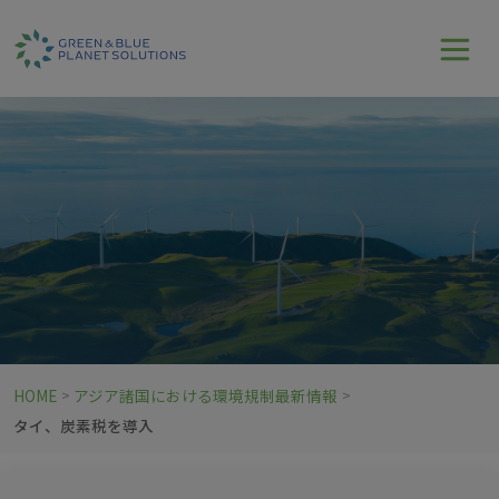
HOME
アジア諸国における環境規制最新情報
>
>
タイ、炭素税を導入