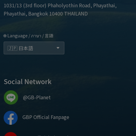
1031/13 (3rd floor) Phaholyothin Road, Phayathai,
Phayathai, Bangkok 10400 THAILAND
🌐 Language / ภาษา / 言語
Social Network
@GB-Planet
GBP Official Fanpage