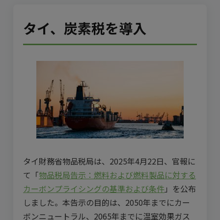
タイ、炭素税を導入
タイ財務省物品税局は、2025年4月22日、官報に
て「
物品税局告示：燃料および燃料製品に対する
カーボンプライシングの基準および条件
」を公布
しました。本告示の目的は、2050年までにカー
ボンニュートラル、2065年までに温室効果ガス