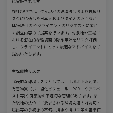
に実施されます。
弊社GBPでは、タイ現地の環境法令および環境リ
スクに精通した日本人およびタイ人の専門家が
M&A取引の やクライアントのリクエストに応じ
て調査内容のご提案を行います。対象地や工場に
おける潜在的な環境面の懸念事項をリスク評価
し、クライアントにとって最適なアドバイスをご
提供いたします。
主な環境リスク
代表的な環境リスクとしては、土壌地下水汚染、
有害物質（ポリ塩化ビフェニルーPCBーやアスベ
スト等)や廃棄物の不適切な管理があります。ま
た現地の法令にて要求される環境関連の許認可・
届出等の手続きの不備、排水や排ガス等の基準値