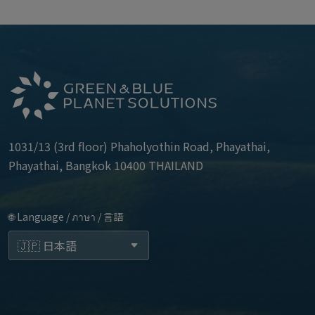
1031/13 (3rd floor) Phaholyothin Road, Phayathai,
Phayathai, Bangkok 10400 THAILAND
🌐 Language / ภาษา / 言語