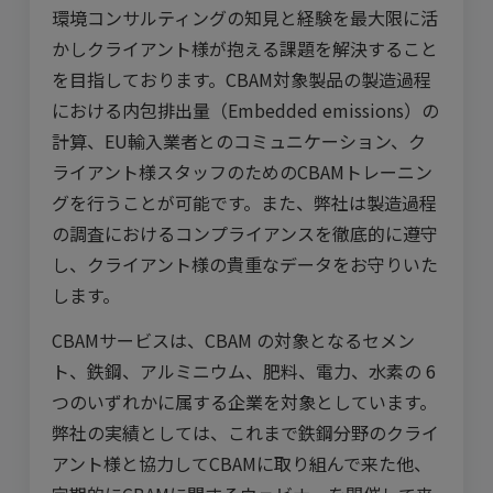
環境コンサルティングの知見と経験を最大限に活
かしクライアント様が抱える課題を解決すること
を目指しております。CBAM対象製品の製造過程
における内包排出量（Embedded emissions）の
計算、EU輸入業者とのコミュニケーション、ク
ライアント様スタッフのためのCBAMトレーニン
グを行うことが可能です。また、弊社は製造過程
の調査におけるコンプライアンスを徹底的に遵守
し、クライアント様の貴重なデータをお守りいた
します。
CBAMサービスは、CBAM の対象となるセメン
ト、鉄鋼、アルミニウム、肥料、電力、水素の 6
つのいずれかに属する企業を対象としています。
弊社の実績としては、これまで鉄鋼分野のクライ
アント様と協力してCBAMに取り組んで来た他、