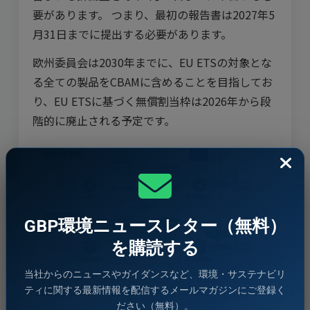
要があります。 つまり、最初の報告書は2027年5
月31日までに提出する必要があります。
欧州委員会は2030年までに、EU ETSの対象とな
る全ての製品をCBAMに含めることを目指してお
り、EU ETSに基づく無償割当枠は2026年から段
階的に廃止される予定です。
GBP環境ニュースレター（無料）
を購読する
当社からのニュースやガイダンスなど、環境・サステナビリ
出所：
CBAMの仕組み（環境省脱炭素ポータル）
ティに関する最新情報を配信するメールマガジンにご登録く
ださい（無料）。