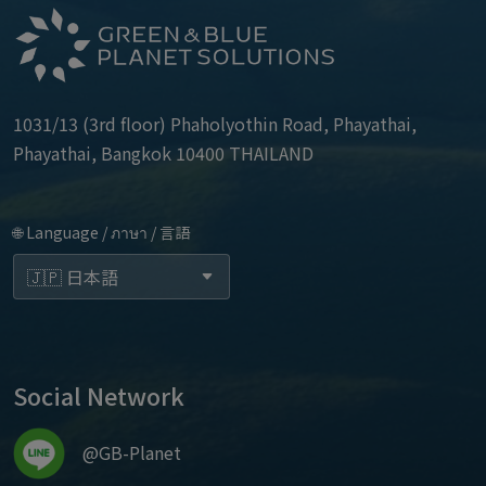
1031/13 (3rd floor) Phaholyothin Road, Phayathai,
Phayathai, Bangkok 10400 THAILAND
🌐 Language / ภาษา / 言語
Social Network
@GB-Planet