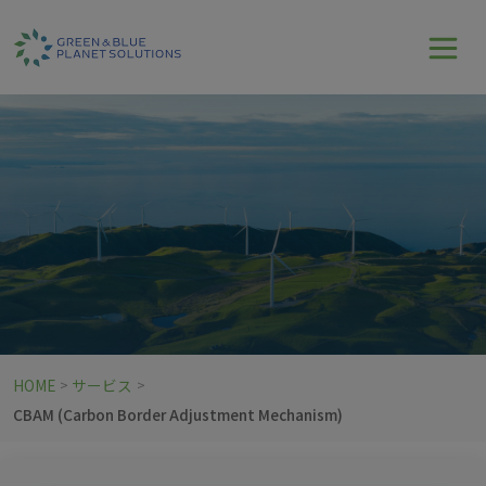
HOME
サービス
>
>
CBAM (Carbon Border Adjustment Mechanism)