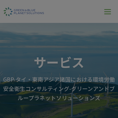
サービス
GBP-タイ・東南アジア諸国における環境労働
安全衛生コンサルティング-グリーンアンドブ
ループラネットソリューションズ