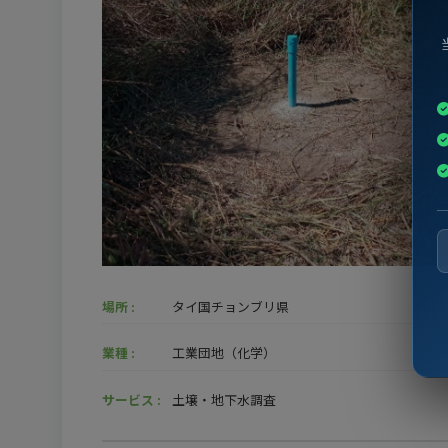
場所 :
タイ国チョンブリ県
業種 :
工業団地（化学）
サービス :
土壌・地下水調査