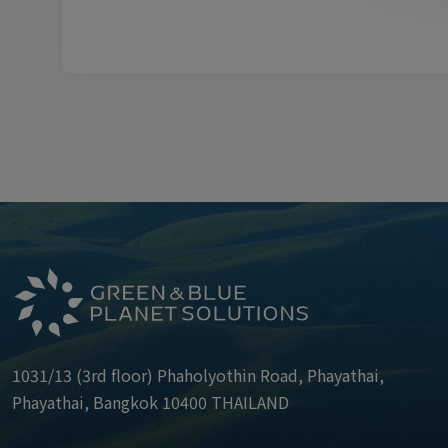
1031/13 (3rd floor) Phaholyothin Road, Phayathai,
Phayathai, Bangkok 10400 THAILAND