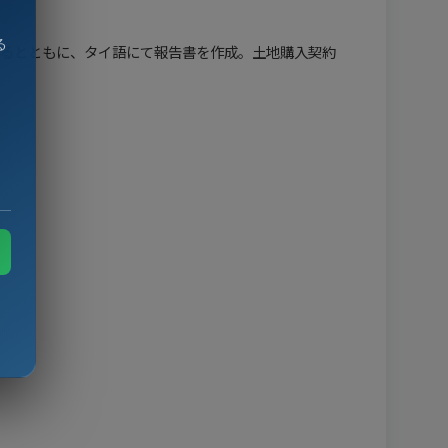
る
るとともに、タイ語にて報告書を作成。土地購入契約