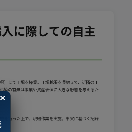
購入に際しての自主
県）にて工場を操業。工場拡張を見据えて、近隣の工
汚染の有無は事業や資産価値に大きな影響を与えるた
実施。
整を行った上で、現場作業を実施。事実に基づく記録
読