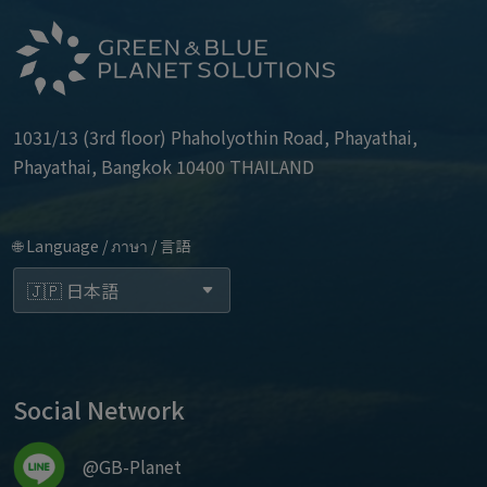
1031/13 (3rd floor) Phaholyothin Road, Phayathai,
Phayathai, Bangkok 10400 THAILAND
🌐 Language / ภาษา / 言語
Social Network
@GB-Planet