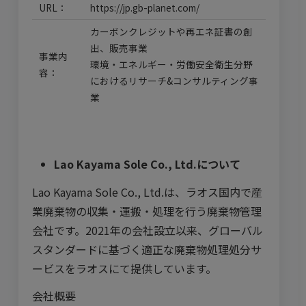
URL：
https://jp.gb-planet.com/
カーボンクレジットや再エネ証書の創
出、販売事業
事業内
環境・エネルギー・労働安全衛生分野
容：
におけるリサーチ&コンサルティング事
業
Lao Kayama Sole Co., Ltd.
について
Lao Kayama Sole Co., Ltd.は、ラオス国内で産
業廃棄物の収集・運搬・処理を行う廃棄物管理
会社です。2021年の会社設立以来、グローバル
スタンダードに基づく適正な廃棄物処理処分サ
ービスをラオスにて提供しています。
会社概要