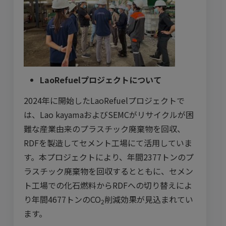
LaoRefuel
プロジェクトについて
2024年に開始したLaoRefuelプロジェクトで
は、Lao kayamaおよびSEMCがリサイクルが困
難な産業由来のプラスチック廃棄物を回収、
RDFを製造してセメント工場にて活用していま
す。本プロジェクトにより、年間2377トンのプ
ラスチック廃棄物を回収するとともに、セメン
ト工場での化石燃料からRDFへの切り替えによ
り年間4677トンのCO
削減効果が見込まれてい
2
ます。