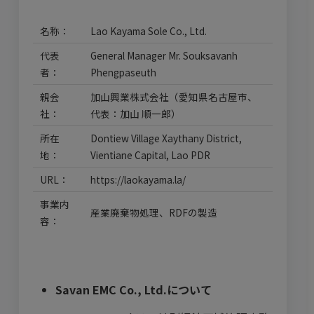
名称：
Lao Kayama Sole Co., Ltd.
代表
General Manager Mr. Souksavanh
者：
Phengpaseuth
親会
加山興業株式会社（愛知県名古屋市、
社：
代表：加山 順一郎）
所在
Dontiew Village Xaythany District,
地：
Vientiane Capital, Lao PDR
URL：
https://laokayama.la/
事業内
産業廃棄物処理、RDFの製造
容：
Savan EMC Co., Ltd.
について