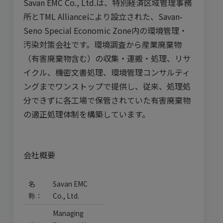
Savan EMC Co., Ltd.は、特別経済区域管理事務
所とTML Allianceにより設立された、Savan-
Seno Special Economic Zone内の環境管理・
汚染対策会社です。環境調査から産業廃棄物
（有害廃棄物含む）の収集・運搬・処理、リサ
イクル、機密文書処理、環境管理コンサルティ
ングまでワンストップで提供し、従来、処理処
分できずに各工場で保管されていた有害廃棄物
の適正処理体制を構築しています。
会社概要
名
Savan EMC
称：
Co., Ltd.
Managing