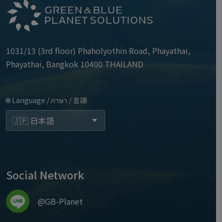
1031/13 (3rd floor) Phaholyothin Road, Phayathai,
Phayathai, Bangkok 10400 THAILAND
🌐 Language / ภาษา / 言語
Social Network
@GB-Planet