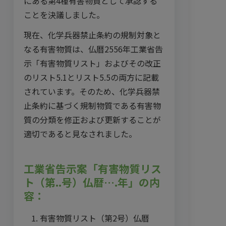
にある第4種有害物質として承認する
ことを決議しました。
現在、化学兵器禁止条約の規制対象と
なる有害物質は、仏暦2556年工業省告
示「有害物質リスト」およびその改正
のリスト5.1とリスト5.5の両方に記載
されています。そのため、化学兵器禁
止条約に基づく規制物質である有害物
質の分類を修正および更新することが
適切であると見なされました。
工業省告示案「有害物質リス
ト（第..号）仏暦….年」の内
容：
有害物質リスト（第2号）仏暦