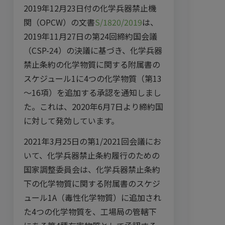
2019年12月23日付の化学兵器禁止機
関（OPCW）の文書
S/1820/2019
は、
2019年11月27日の第24回締約国会議
（CSP-24）の決議に基づき、化学兵器
禁止条約の化学物質に関する附属書の
スケジュール1に4つの化学物質（第13
～16項）を追加する承認を通知しまし
た。これは、2020年6月7日より締約国
に対して発効しています。
2021年3月25日の第1/2021回会議にお
いて、化学兵器禁止条約履行のための
国家調整委員会は、化学兵器禁止条約
下の化学物質に関する附属書のスケジ
ュール1A（毒性化学
物質）に追加され
た4つの化学物質を、工場局の管轄下