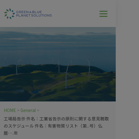
HOME
General
>
>
工場局告示 件名：工業省告示の原則に関する意見聴取
のスケジュール 件名：有害物質リスト（第..号）仏
暦….年