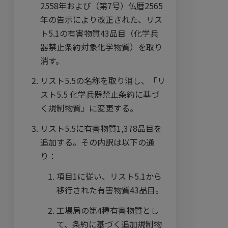
255
8年および（第7号）仏暦2565
年の
告示により改正された、リス
ト5.1の有害物質43品目（化学兵
器禁止条約対象化学物質）を取り
消す。
リスト5.5の名称を取り消し、「リ
スト5.5 化学兵器禁止条約に基づ
く規制物質」に変更する。
リスト5.5に有害物質1,378品目を
追加する。その内訳は以下の通
り：
項目1に従い、リスト5.1から
移行された有害物質43品目。
工場局の第4種有害物質とし
て、条約に基づく追加規制物