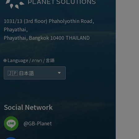
1031/13 (3rd floor) Phaholyothin Road,
Phayathai,
Phayathai, Bangkok 10400 THAILAND
🌐 Language / ภาษา / 言語
Social Network
@GB-Planet