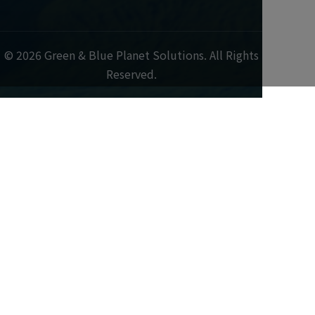
© 2026 Green & Blue Planet Solutions. All Rights
Reserved.